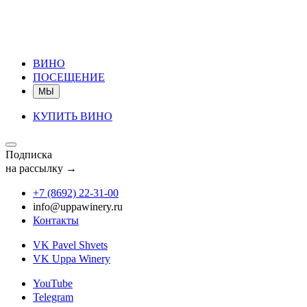
ВИНО
ПОСЕЩЕНИЕ
МЫ
КУПИТЬ ВИНО
Подписка
на рассылку →
+7 (8692) 22‑31‑00
info@uppawinery.ru
Контакты
VK Pavel Shvets
VK Uppa Winery
YouTube
Telegram