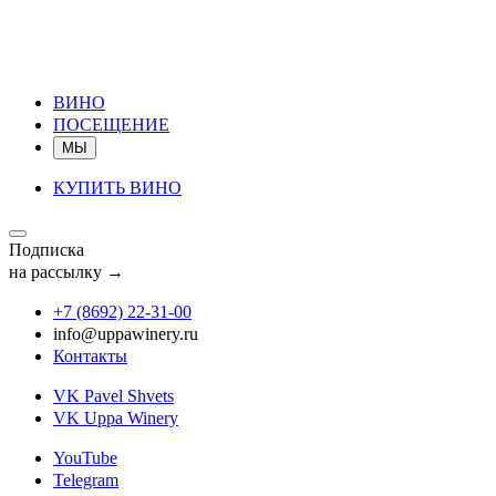
ВИНО
ПОСЕЩЕНИЕ
МЫ
КУПИТЬ ВИНО
Подписка
на рассылку →
+7 (8692) 22‑31‑00
info@uppawinery.ru
Контакты
VK Pavel Shvets
VK Uppa Winery
YouTube
Telegram