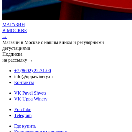
МАГАЗИН
В МОСКВЕ
→
Магазин в Москве с нашим вином и регулярными
дегустациями.
Подписка
на рассылку →
+7 (8692) 22‑31‑00
info@uppawinery.ru
Контакты
VK Pavel Shvets
VK Uppa Winery
YouTube
Telegram
Где купить
Корпоративным клиентам