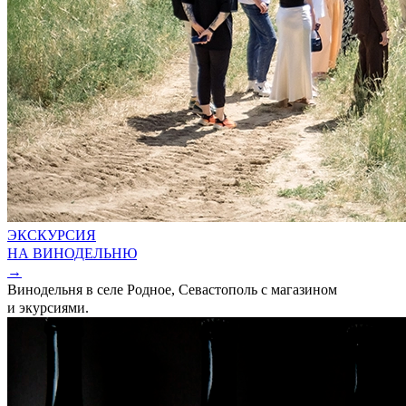
ЭКСКУРСИЯ
НА ВИНОДЕЛЬНЮ
→
Винодельня в селе Родное, Севастополь c магазином
и экурсиями.