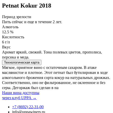
Petnat Kokur 2018
Период зрелости
Пить сейчас и еще в течение 2 лет.
Алкоголь
12.5 %
Кислотность
6 г/л
Вкус
Аромат яркий, свежий. Тона полевых цветов, прополиса,
персика и меда.
Технологическая карта
Мягкое, приятное вино с остаточным сахаром. В атаке
маслянистое и плотное. Этот петнат был бутилирован в ходе
алкогольного брожения сорта кокур на натуральных дрожжах.
Соответственно, оно не фильтрованное, не оклеенное и без
серы. Дегоржаж был сделан в на
Наши вина доступны
через клуб UPPA →
+7 (8692) 22‑31‑00
info@uppawinery.ru