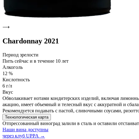
⟶
Chardonnay 2021
Период зрелости
Пить сейчас и в течение 10 лет
Алкоголь
12 %
Кислотность
6 г/л
Вкус
Обволакивает нотами кондитерских изделий, включая лимонный 
акацию, имеет объемный и телесный вкус с аккуратной и сба
Рекомендуется подавать с пастой, сливочными соусами, ризот
Технологическая карта
Отпрессованный виноград залили в сталь и оставили отстаиват
Наши вина доступны
через клуб UPPA →