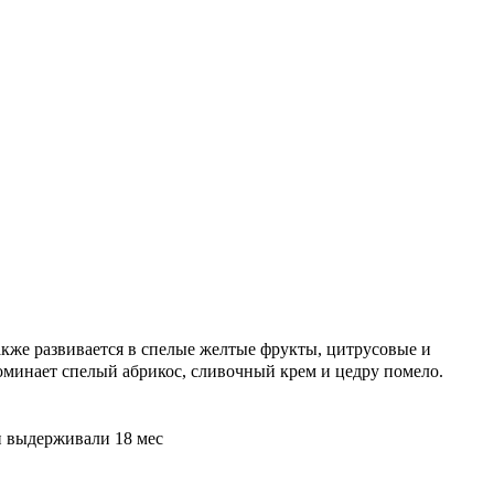
акже развивается в спелые желтые фрукты, цитрусовые и
минает спелый абрикос, сливочный крем и цедру помело.
 и выдерживали 18 мес