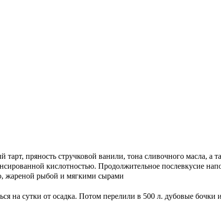
тарт, пряность стручковой ванили, тона сливочного масла, а т
лансированной кислотностью. Продолжительное послевкусие напо
то, жареной рыбой и мягкими сырами
ься на сутки от осадка. Потом перелили в 500 л. дубовые бочки