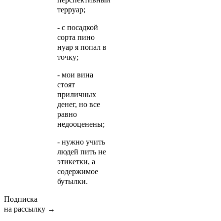
терруар;
- с посадкой
сорта пино
нуар я попал в
точку;
- мои вина
стоят
приличных
денег, но все
равно
недооценены;
- нужно учить
людей пить не
этикетки, а
содержимое
бутылки.
Подписка
на рассылку →