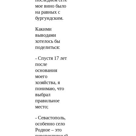
мое вино было
на равных с
бургундским.
Какими
выводами
хотелось бы
поделиться:
- Спустя 17 лет
после
основания
моего
хозяйства, я
понимаю, что
выбрал
правильное
место;
- Севастополь,
особенно село
Родное – это
перспективный