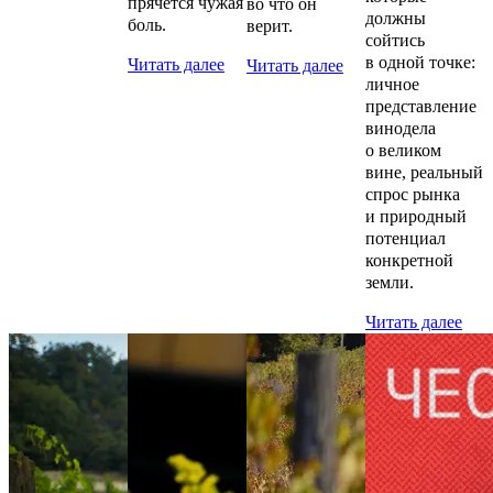
прячется чужая
во что он
должны
боль.
верит.
сойтись
в одной точке:
Читать далее
Читать далее
личное
представление
винодела
о великом
вине, реальный
спрос рынка
и природный
потенциал
конкретной
земли.
Читать далее