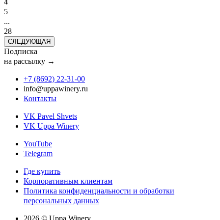
4
5
...
28
СЛЕДУЮЩАЯ
Подписка
на рассылку →
+7 (8692) 22‑31‑00
info@uppawinery.ru
Контакты
VK Pavel Shvets
VK Uppa Winery
YouTube
Telegram
Где купить
Корпоративным клиентам
Политика конфиденциальности и обработки
персональных данных
2026 © Uppa Winery