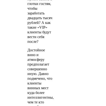
глотки гостям,
чтобы
заработать
двадцать тысяч
рублей? А как
такие «VIP»
клиенты будут
вести себя
после?
Достойное
вино и
атмосферу
предполагает
совершенно
иную. Давно
подмечено, что
клиенты
винных мест
куда более
интеллигентны,
чем те кто