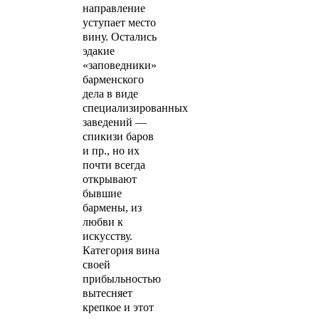
направление
уступает место
вину. Остались
эдакие
«заповедники»
барменского
дела в виде
специализированных
заведений —
спикизи баров
и пр., но их
почти всегда
открывают
бывшие
бармены, из
любви к
искусству.
Категория вина
своей
прибыльностью
вытесняет
крепкое и этот