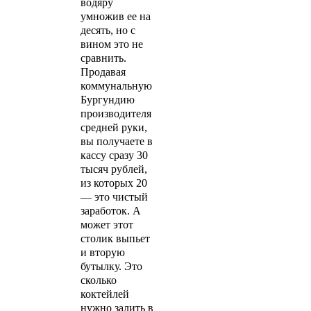
водяру
умножив ее на
десять, но с
вином это не
сравнить.
Продавая
коммунальную
Бургундию
производителя
средней руки,
вы получаете в
кассу сразу 30
тысяч рублей,
из которых 20
— это чистый
заработок. А
может этот
столик выпьет
и вторую
бутылку. Это
сколько
коктейлей
нужно залить в