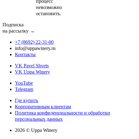
процесс
невозможно
остановить.
Подписка
на рассылку →
+7 (8692) 22‑31‑00
info@uppawinery.ru
Контакты
VK Pavel Shvets
VK Uppa Winery
YouTube
Telegram
Где купить
Корпоративным клиентам
Политика конфиденциальности и обработки
персональных данных
2026 © Uppa Winery