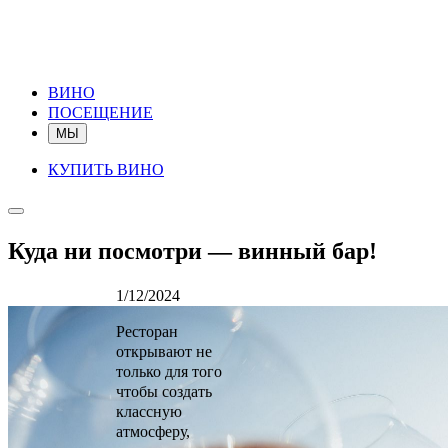
ВИНО
ПОСЕЩЕНИЕ
МЫ
КУПИТЬ ВИНО
Куда ни посмотри — винный бар!
1/12/2024
Ресторан
открывают не
только для того
чтобы создать
классную
атмосферу,