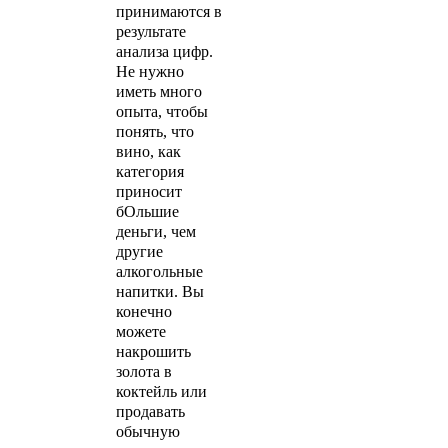
принимаются в
результате
анализа цифр.
Не нужно
иметь много
опыта, чтобы
понять, что
вино, как
категория
приносит
бОльшие
деньги, чем
другие
алкогольные
напитки. Вы
конечно
можете
накрошить
золота в
коктейль или
продавать
обычную