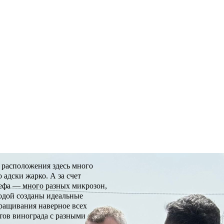
 расположения здесь много
 адски жарко. А за счет
ефа — много разных микрозон,
одой созданы идеальные
ращивания наверное всех
тов винограда с разными