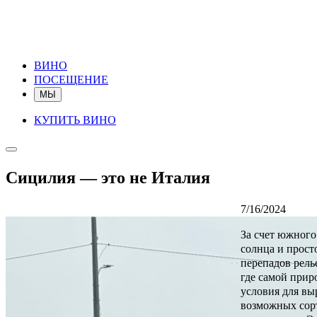
ВИНО
ПОСЕЩЕНИЕ
МЫ
КУПИТЬ ВИНО
Сицилия — это не Италия
7/16/2024
За счет южного
солнца и просто
перепадов рель
где самой прир
условия для вы
возможных сор