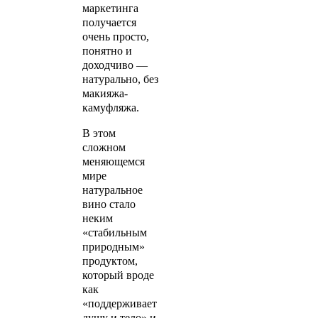
маркетинга
получается
очень просто,
понятно и
доходчиво —
натурально, без
макияжа-
камуфляжа.
В этом
сложном
меняющемся
мире
натуральное
вино стало
неким
«стабильным
природным»
продуктом,
который вроде
как
«поддерживает
душу и тело» и