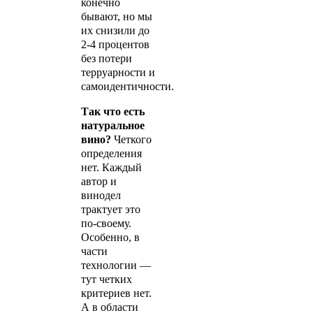
конечно
бывают, но мы
их снизили до
2-4 процентов
без потери
терруарности и
самоидентичности.
Так что есть
натуральное
вино?
Четкого
определения
нет. Каждый
автор и
винодел
трактует это
по-своему.
Особенно, в
части
технологии —
тут четких
критериев нет.
А в области