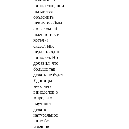
виноделов, они
пытаются
объяснить
неким особым
смыслом. «Я
именно так и
хотел»! —
сказал мне
недавно один
винодел. Но
добавил, что
больше так
делать не будет.
Единицы
звездных
виноделов в
мире, кто
научился
делать
натуральное
вино без
изъянов —