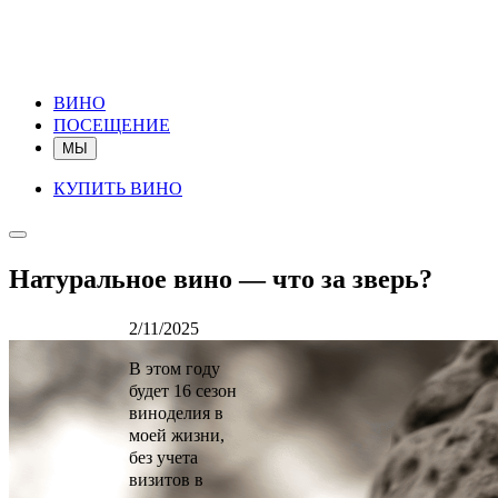
ВИНО
ПОСЕЩЕНИЕ
МЫ
КУПИТЬ ВИНО
Натуральное вино — что за зверь?
2/11/2025
В этом году
будет 16 сезон
виноделия в
моей жизни,
без учета
визитов в