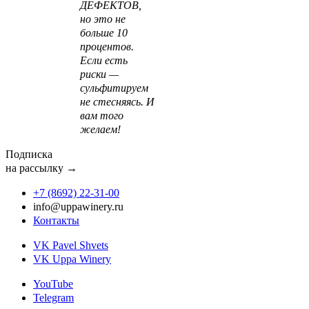
ДЕФЕКТОВ,
но это не
больше 10
процентов.
Если есть
риски —
сульфитируем
не стесняясь. И
вам того
желаем!
Подписка
на рассылку →
+7 (8692) 22‑31‑00
info@uppawinery.ru
Контакты
VK Pavel Shvets
VK Uppa Winery
YouTube
Telegram