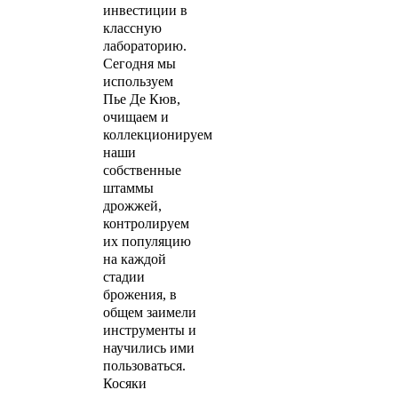
инвестиции в
классную
лабораторию.
Сегодня мы
используем
Пье Де Кюв,
очищаем и
коллекционируем
наши
собственные
штаммы
дрожжей,
контролируем
их популяцию
на каждой
стадии
брожения, в
общем заимели
инструменты и
научились ими
пользоваться.
Косяки