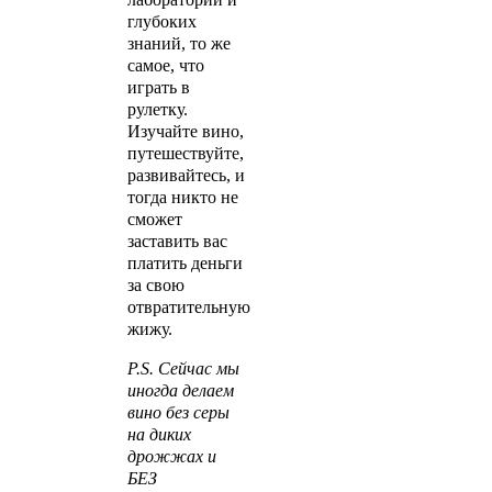
глубоких
знаний, то же
самое, что
играть в
рулетку.
Изучайте вино,
путешествуйте,
развивайтесь, и
тогда никто не
сможет
заставить вас
платить деньги
за свою
отвратительную
жижу.
P.S. Сейчас мы
иногда делаем
вино без серы
на диких
дрожжах и
БЕЗ