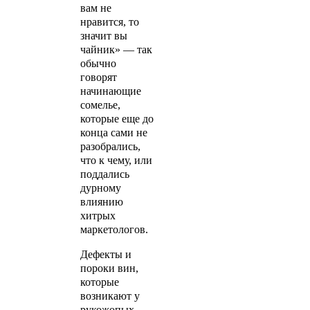
вам не
нравится, то
значит вы
чайник» — так
обычно
говорят
начинающие
сомелье,
которые еще до
конца сами не
разобрались,
что к чему, или
поддались
дурному
влиянию
хитрых
маркетологов.
Дефекты и
пороки вин,
которые
возникают у
рукожопых