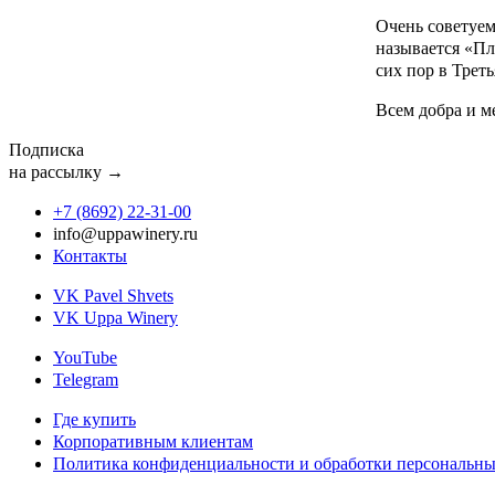
Очень советуем
называется «Пл
сих пор в Треть
Всем добра и м
Подписка
на рассылку →
+7 (8692) 22‑31‑00
info@uppawinery.ru
Контакты
VK Pavel Shvets
VK Uppa Winery
YouTube
Telegram
Где купить
Корпоративным клиентам
Политика конфиденциальности и обработки персональн