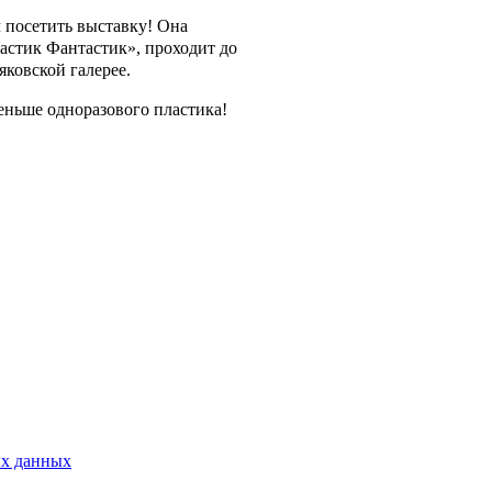
 посетить выставку! Она
астик Фантастик», проходит до
яковской галерее.
еньше одноразового пластика!
ых данных