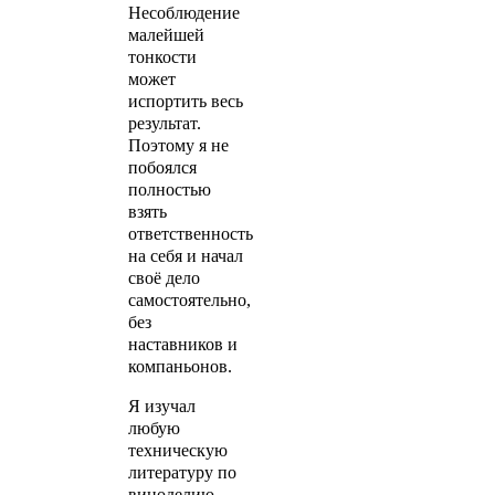
Несоблюдение
малейшей
тонкости
может
испортить весь
результат.
Поэтому я не
побоялся
полностью
взять
ответственность
на себя и начал
своё дело
самостоятельно,
без
наставников и
компаньонов.
Я изучал
любую
техническую
литературу по
виноделию,