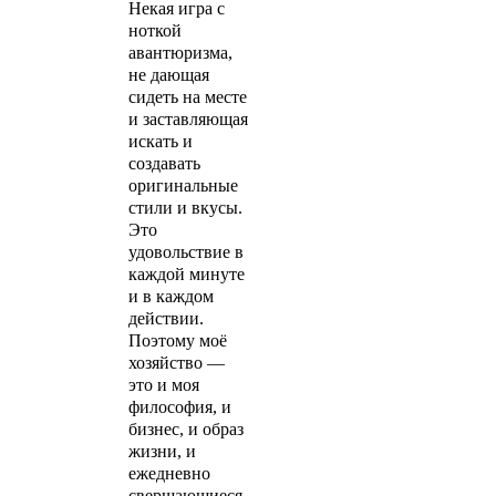
Некая игра с
ноткой
авантюризма,
не дающая
сидеть на месте
и заставляющая
искать и
создавать
оригинальные
стили и вкусы.
Это
удовольствие в
каждой минуте
и в каждом
действии.
Поэтому моё
хозяйство —
это и моя
философия, и
бизнес, и образ
жизни, и
ежедневно
свершающиеся