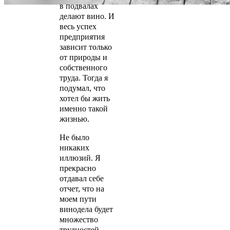
в подвалах
делают вино. И
весь успех
предприятия
зависит только
от природы и
собственного
труда. Тогда я
подумал, что
хотел бы жить
именно такой
жизнью.
Не было
никаких
иллюзий. Я
прекрасно
отдавал себе
отчет, что на
моем пути
винодела будет
множество
трудностей,