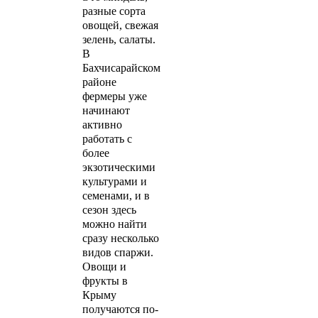
разные сорта
овощей, свежая
зелень, салаты.
В
Бахчисарайском
районе
фермеры уже
начинают
активно
работать с
более
экзотическими
культурами и
семенами, и в
сезон здесь
можно найти
сразу несколько
видов спаржи.
Овощи и
фрукты в
Крыму
получаются по-