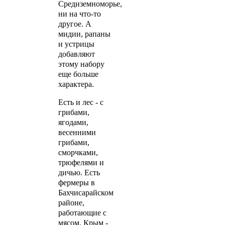
Средиземноморье,
ни на что-то
другое. А
мидии, рапаны
и устрицы
добавляют
этому набору
еще больше
характера.
Есть и лес - с
грибами,
ягодами,
весенними
грибами,
сморчками,
трюфелями и
дичью. Есть
фермеры в
Бахчисарайском
районе,
работающие с
мясом. Крым -