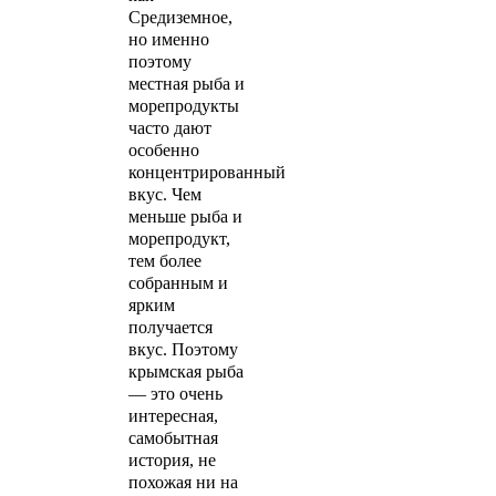
Средиземное,
но именно
поэтому
местная рыба и
морепродукты
часто дают
особенно
концентрированный
вкус. Чем
меньше рыба и
морепродукт,
тем более
собранным и
ярким
получается
вкус. Поэтому
крымская рыба
— это очень
интересная,
самобытная
история, не
похожая ни на