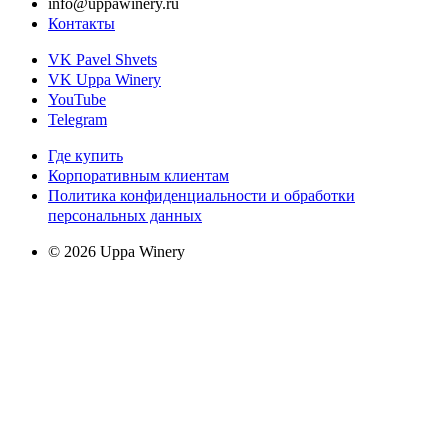
info@uppawinery.ru
Контакты
VK Pavel Shvets
VK Uppa Winery
YouTube
Telegram
Где купить
Корпоративным клиентам
Политика конфиденциальности и обработки
персональных данных
© 2026 Uppa Winery