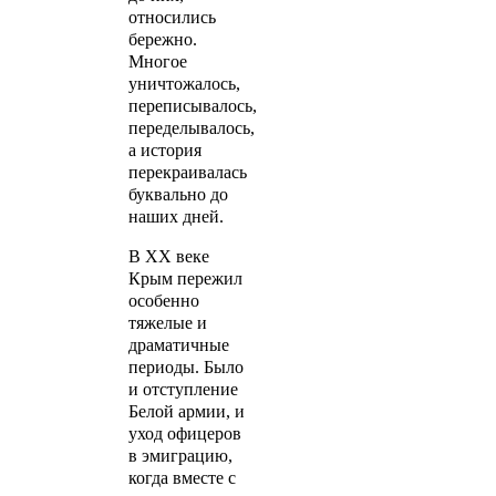
относились
бережно.
Многое
уничтожалось,
переписывалось,
переделывалось,
а история
перекраивалась
буквально до
наших дней.
В XX веке
Крым пережил
особенно
тяжелые и
драматичные
периоды. Было
и отступление
Белой армии, и
уход офицеров
в эмиграцию,
когда вместе с