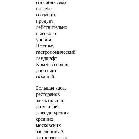
способна сама
по себе
создавать
продукт
действительно
высокого
уровня.
Поэтому
гастрономический
ландшафт
Крыма сегодня
довольно
скудный.
Большая часть
ресторанов
здесь пока не
дотягивает
даже до уровня
средних
московских
заведений. А
это значит, что