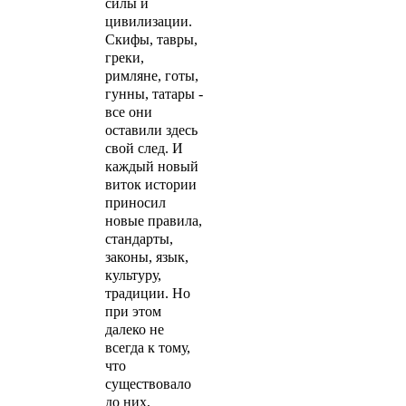
силы и
цивилизации.
Скифы, тавры,
греки,
римляне, готы,
гунны, татары -
все они
оставили здесь
свой след. И
каждый новый
виток истории
приносил
новые правила,
стандарты,
законы, язык,
культуру,
традиции. Но
при этом
далеко не
всегда к тому,
что
существовало
до них,