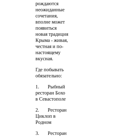
рождаются
неожиданные
сочетания,
вполне может
появиться
новая традиция
Крыма - живая,
честная и по-
настоящему
вкусная.
Где побывать
обязательно:
1. Рыбный
ресторан Бохо
в Севастополе
2. Ресторан
Циклоп в
Родном
3. Ресторан