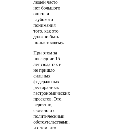
людей часто
нет большого
опыта и
глубокого
понимания
того, как это
должно быть
по-настоящему.
При этом за
последние 15
лет сюда так и
не пришло
сильных
федеральных
ресторанных
гастрономических
проектов. Это,
вероятно,
связано и с
политическими
обстоятельствами,
и с тем, что