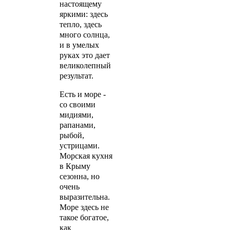
настоящему
яркими: здесь
тепло, здесь
много солнца,
и в умелых
руках это дает
великолепный
результат.
Есть и море -
со своими
мидиями,
рапанами,
рыбой,
устрицами.
Морская кухня
в Крыму
сезонна, но
очень
выразительна.
Море здесь не
такое богатое,
как