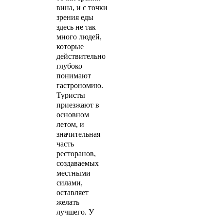
вина, и с точки
зрения еды
здесь не так
много людей,
которые
действительно
глубоко
понимают
гастрономию.
Туристы
приезжают в
основном
летом, и
значительная
часть
ресторанов,
создаваемых
местными
силами,
оставляет
желать
лучшего. У