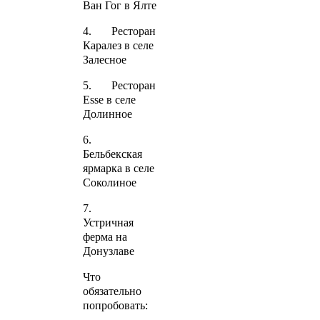
Ван Гог в Ялте
4. Ресторан
Каралез в селе
Залесное
5. Ресторан
Esse в селе
Долинное
6.
Бельбекская
ярмарка в селе
Соколиное
7.
Устричная
ферма на
Донузлаве
Что
обязательно
попробовать: