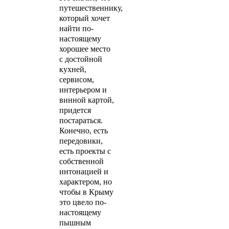
путешественнику,
который хочет
найти по-
настоящему
хорошее место
с достойной
кухней,
сервисом,
интерьером и
винной картой,
придется
постараться.
Конечно, есть
передовики,
есть проекты с
собственной
интонацией и
характером, но
чтобы в Крыму
это цвело по-
настоящему
пышным