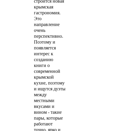
строится новая
крымская
гастрономия.
Это
направление
очень
перспективно.
Поэтому и
появляется
интерес к
созданию
книги о
современной
крымской
кухне, поэтому
и ищутся дуэты
между
местными
вкусами и
вином - такие
пары, которые
работают
точно, ярко и