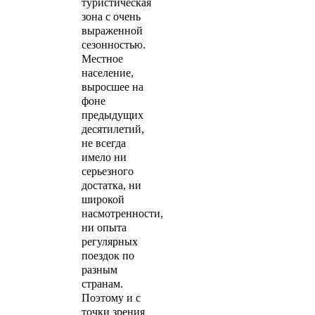
туристическая
зона с очень
выраженной
сезонностью.
Местное
население,
выросшее на
фоне
предыдущих
десятилетий,
не всегда
имело ни
серьезного
достатка, ни
широкой
насмотренности,
ни опыта
регулярных
поездок по
разным
странам.
Поэтому и с
точки зрения