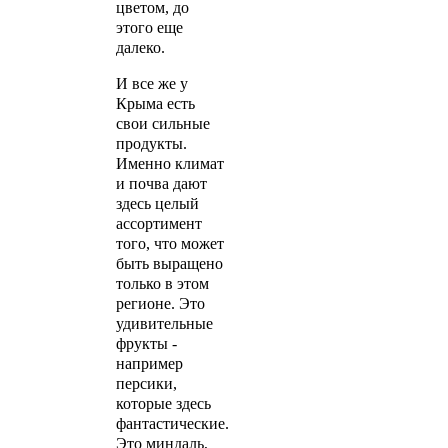
цветом, до
этого еще
далеко.
И все же у
Крыма есть
свои сильные
продукты.
Именно климат
и почва дают
здесь целый
ассортимент
того, что может
быть выращено
только в этом
регионе. Это
удивительные
фрукты -
например
персики,
которые здесь
фантастические.
Это миндаль,