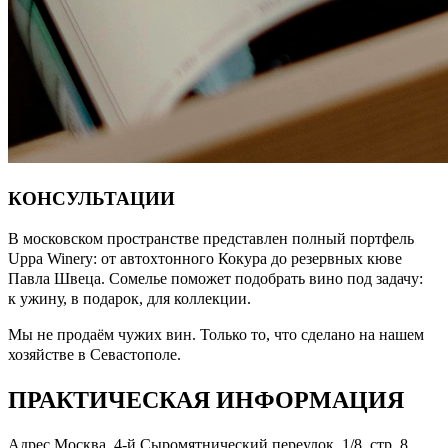
КОНСУЛЬТАЦИИ
В московском пространстве представлен полный портфель
Uppa Winery: от автохтонного Кокура до резервных кюве
Павла Швеца. Сомелье поможет подобрать вино под задачу:
к ужину, в подарок, для коллекции.
Мы не продаём чужих вин. Только то, что сделано на нашем
хозяйстве в Севастополе.
ПРАКТИЧЕСКАЯ ИНФОРМАЦИЯ
Адрес
Москва, 4-й Сыромятнический переулок, 1/8, стр. 8,