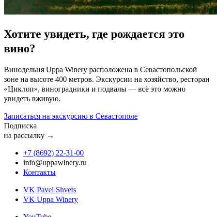
Хотите увидеть, где рождается это
вино?
Винодельня Uppa Winery расположена в Севастопольской
зоне на высоте 400 метров. Экскурсии на хозяйство, ресторан
«Циклоп», виноградники и подвалы — всё это можно
увидеть вживую.
Записаться на экскурсию в Севастополе
Подписка
на рассылку →
+7 (8692) 22‑31‑00
info@uppawinery.ru
Контакты
VK Pavel Shvets
VK Uppa Winery
YouTube