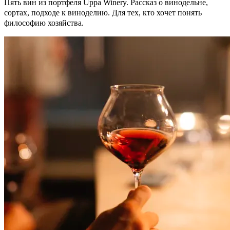
Пять вин из портфеля Uppa Winery. Рассказ о винодельне,
сортах, подходе к виноделию. Для тех, кто хочет понять
философию хозяйства.