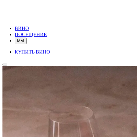
ВИНО
ПОСЕЩЕНИЕ
МЫ
КУПИТЬ ВИНО