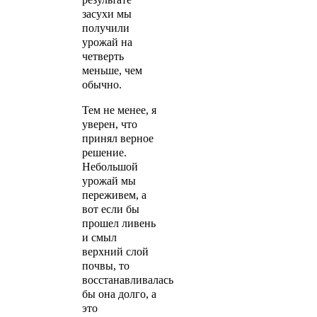
засухи мы
получили
урожай на
четверть
меньше, чем
обычно.
Тем не менее, я
уверен, что
принял верное
решение.
Небольшой
урожай мы
переживем, а
вот если бы
прошел ливень
и смыл
верхний слой
почвы, то
восстанавливалась
бы она долго, а
это