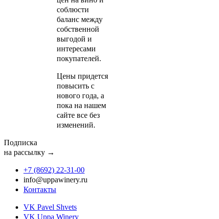
соблюсти
баланс между
собственной
выгодой и
интересами
покупателей.
Цены придется
повысить с
нового года, а
пока на нашем
сайте все без
изменений.
Подписка
на рассылку →
+7 (8692) 22‑31‑00
info@uppawinery.ru
Контакты
VK Pavel Shvets
VK Uppa Winery