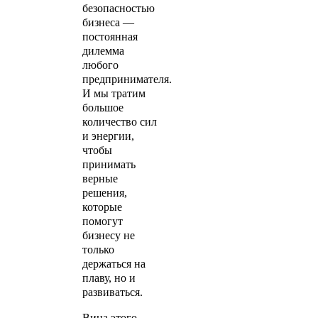
безопасностью
бизнеса —
постоянная
дилемма
любого
предпринимателя.
И мы тратим
большое
количество сил
и энергии,
чтобы
принимать
верные
решения,
которые
помогут
бизнесу не
только
держаться на
плаву, но и
развиваться.
Вина этого