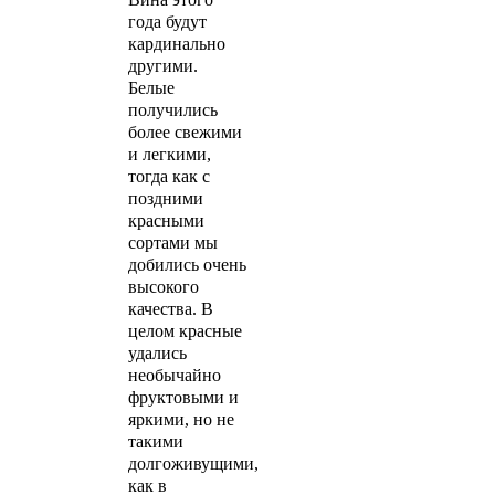
года будут
кардинально
другими.
Белые
получились
более свежими
и легкими,
тогда как с
поздними
красными
сортами мы
добились очень
высокого
качества. В
целом красные
удались
необычайно
фруктовыми и
яркими, но не
такими
долгоживущими,
как в