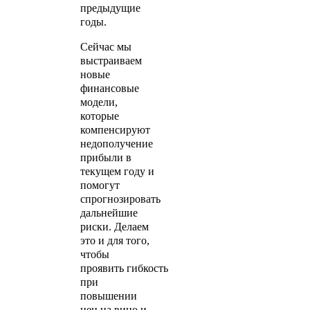
предыдущие
годы.
Сейчас мы
выстраиваем
новые
финансовые
модели,
которые
компенсируют
недополучение
прибыли в
текущем году и
помогут
спрогнозировать
дальнейшие
риски. Делаем
это и для того,
чтобы
проявить гибкость
при
повышении
цен на вино и